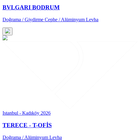
BVLGARI BODRUM
Doğrama / Giydirme Cephe / Alüminyum Levha
Istanbul - Kadıköy 2026
TERECE - T-OFİS
Doğrama / Alüminyum Levha