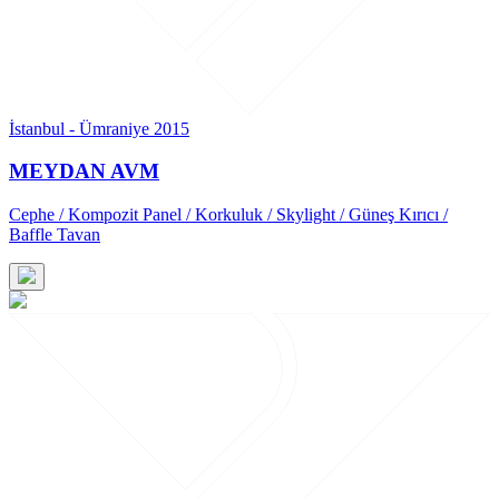
İstanbul - Ümraniye 2015
MEYDAN AVM
Cephe / Kompozit Panel / Korkuluk / Skylight / Güneş Kırıcı /
Baffle Tavan