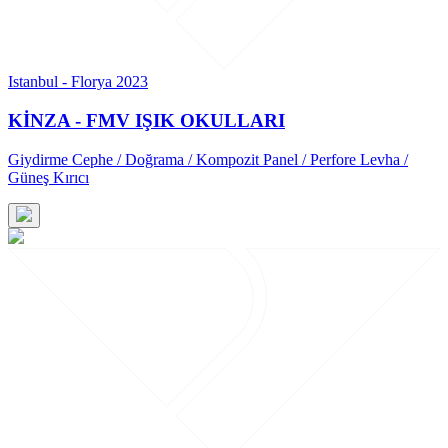
Istanbul - Florya 2023
KİNZA - FMV IŞIK OKULLARI
Giydirme Cephe / Doğrama / Kompozit Panel / Perfore Levha /
Güneş Kırıcı