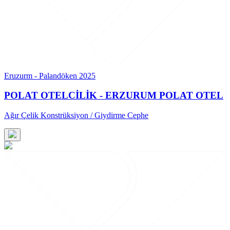
Eruzurm - Palandöken 2025
POLAT OTELCİLİK - ERZURUM POLAT OTEL
Ağır Çelik Konstrüksiyon / Giydirme Cephe