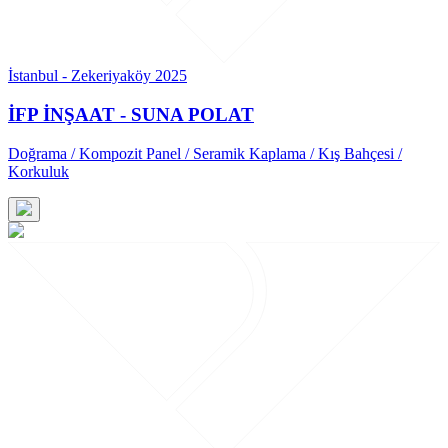
İstanbul - Zekeriyaköy 2025
İFP İNŞAAT - SUNA POLAT
Doğrama / Kompozit Panel / Seramik Kaplama / Kış Bahçesi /
Korkuluk