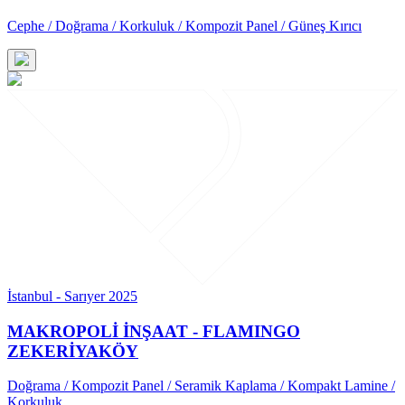
Cephe / Doğrama / Korkuluk / Kompozit Panel / Güneş Kırıcı
İstanbul - Sarıyer 2025
MAKROPOLİ İNŞAAT - FLAMINGO
ZEKERİYAKÖY
Doğrama / Kompozit Panel / Seramik Kaplama / Kompakt Lamine /
Korkuluk