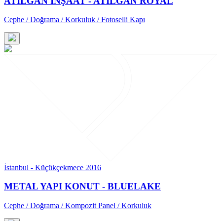
ATILGAN İNŞAAT - ATILGAN ROYAL
Cephe / Doğrama / Korkuluk / Fotoselli Kapı
İstanbul - Küçükçekmece 2016
METAL YAPI KONUT - BLUELAKE
Cephe / Doğrama / Kompozit Panel / Korkuluk