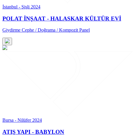
İstanbul - Şişli 2024
POLAT İNŞAAT - HALASKAR KÜLTÜR EVİ
Giydirme Cephe / Doğrama / Kompozit Panel
Bursa - Nilüfer 2024
ATIŞ YAPI - BABYLON