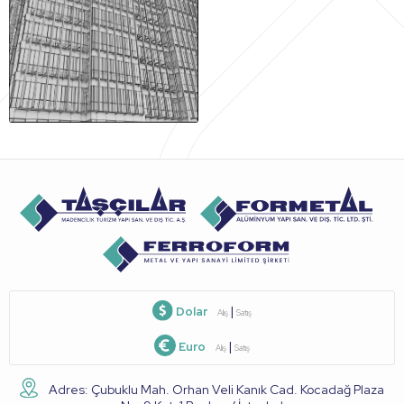
Dolar
|
Alış
Satış
Euro
|
Alış
Satış
Adres: Çubuklu Mah. Orhan Veli Kanık Cad. Kocadağ Plaza