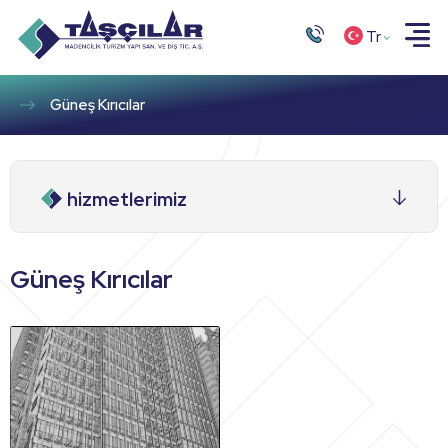
Tr
Güneş Kırıcılar
hizmetlerimiz
Güneş Kırıcılar